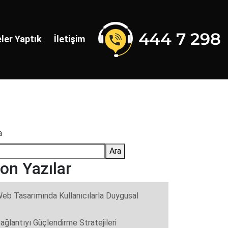
ler Yaptık
İletişim
a
Ara
on Yazılar
eb Tasarımında Kullanıcılarla Duygusal
ağlantıyı Güçlendirme Stratejileri