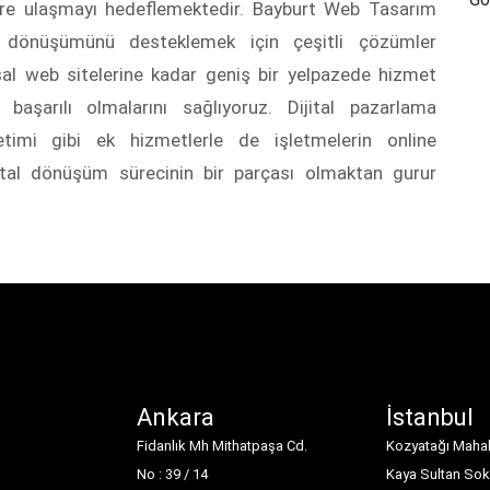
elere ulaşmayı hedeflemektedir. Bayburt Web Tasarım
tal dönüşümünü desteklemek için çeşitli çözümler
sal web sitelerine kadar geniş bir yelpazede hizmet
 başarılı olmalarını sağlıyoruz. Dijital pazarlama
timi gibi ek hizmetlerle de işletmelerin online
ijital dönüşüm sürecinin bir parçası olmaktan gurur
Ankara
İstanbul
Fidanlık Mh Mithatpaşa Cd.
Kozyatağı Mahal
No : 39 / 14
Kaya Sultan Sok