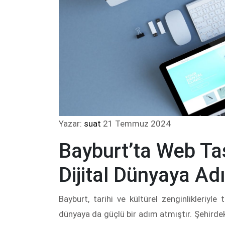
Yazar:
suat
21 Temmuz 2024
Bayburt’ta Web Tas
Dijital Dünyaya Ad
Bayburt, tarihi ve kültürel zenginlikleriyle t
dünyaya da güçlü bir adım atmıştır. Şehirde