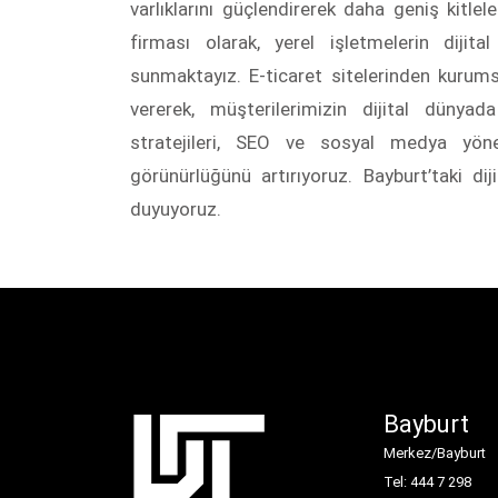
varlıklarını güçlendirerek daha geniş kitl
firması olarak, yerel işletmelerin diji
sunmaktayız. E-ticaret sitelerinden kurum
vererek, müşterilerimizin dijital dünyada
stratejileri, SEO ve sosyal medya yöne
görünürlüğünü artırıyoruz. Bayburt’taki d
duyuyoruz.
Bayburt
Merkez/Bayburt
Tel: 444 7 298