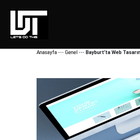
Anasayfa
---
Genel
---
Bayburt’ta Web Tasarım