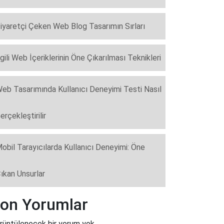
iyaretçi Çeken Web Blog Tasarımın Sırları
lgili Web İçeriklerinin Öne Çıkarılması Teknikleri
eb Tasarımında Kullanıcı Deneyimi Testi Nasıl
erçekleştirilir
obil Tarayıcılarda Kullanıcı Deneyimi: Öne
ıkan Unsurlar
on Yorumlar
rüntülenecek bir yorum yok.