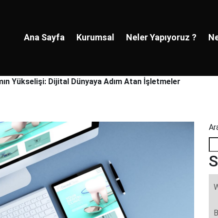
Ana Sayfa
Kurumsal
Neler Yapıyoruz ?
Ne
ın Yükselişi: Dijital Dünyaya Adım Atan İşletmeler
Ar
S
W
B